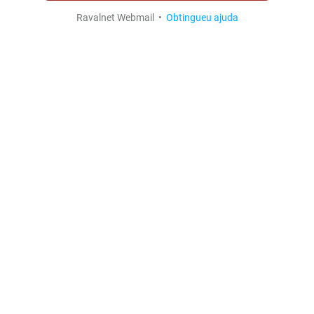
Ravalnet Webmail •
Obtingueu ajuda